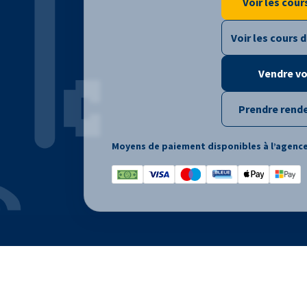
Voir les cour
Voir les cours d
Vendre vo
Prendre rend
Moyens de paiement disponibles à l’agence