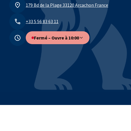
179 Bd de la Plage 33120 Arcachon France
+33 5 56 83 63 11
Fermé – Ouvre à 10:00