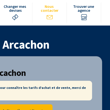
Changer mes 
Nous 
Trouver une 
devises
contacter
agence
à Arcachon
rcachon
our connaître les tarifs d’achat et de vente, merci de