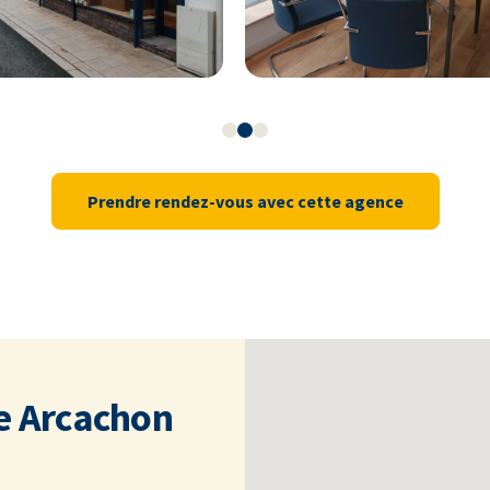
Prendre rendez-vous avec cette agence
e Arcachon