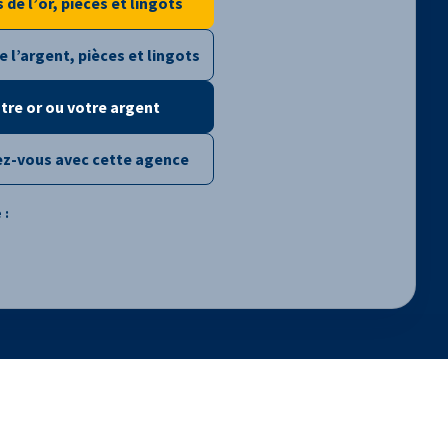
s de l’or, pièces et lingots
e l’argent, pièces et lingots
tre or ou votre argent
ez-vous avec cette agence
 :