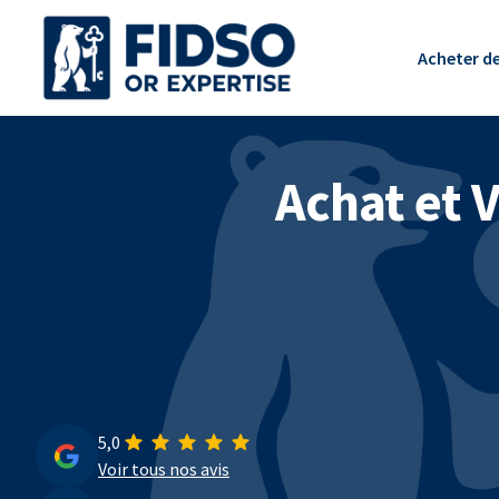
Panneau de gestion des cookies
Acheter de
Achat et 
5,0
Voir tous nos avis