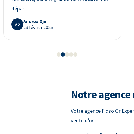
départ …
Andrea Djn
AD
23 février 2026
Notre agence
Votre agence Fidso Or Exper
vente d’or :