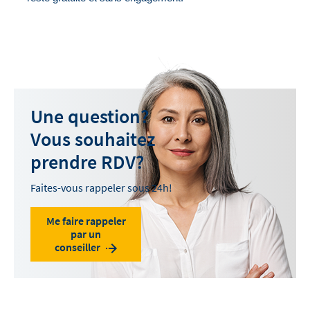
Une question?
Vous souhaitez
prendre RDV?
Faites-vous rappeler sous 24h!
Me faire rappeler
par un
conseiller