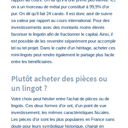
rapport au cours. On dit qu’il a une prime peu élevée. Ici, 
on a un morceau de métal pur constitué à 99,9% d’or 
pur. On dit qu’il fait 24 carats. Il est donc aisé de suivre 
sa valeur par rapport au cours international. Pour des 
investissements avec des montants moins élevés 
favoriser le lingotin afin de fractionner le capital. Ainsi, il 
est possible de les revendre séparément pour accomplir 
tel ou tel projet. Dans le cadre d’un héritage, acheter ces 
mini-lingots peut rendre également le partage plus facile 
entre les bénéficiaires.
Plutôt acheter des pièces ou
un lingot ?
Votre choix peut hésiter entre l’achat de pièces ou de 
lingots. Ces deux formes d’or ont, d'un point de vue 
investissement, les mêmes caractéristiques fiscales. 
Les pièces d’or sont les plus populaires en France sans 
doute pour leurs symbolique historique, chargé en 