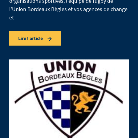
organisations sportives, l’équipe de rugby de
l’Union Bordeaux Bègles et vos agences de change
et
Lire l'article