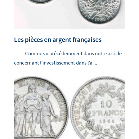
Les pièces en argent françaises
Comme vu précédemment dans notre article
concernant l’investissement dans l’a ...