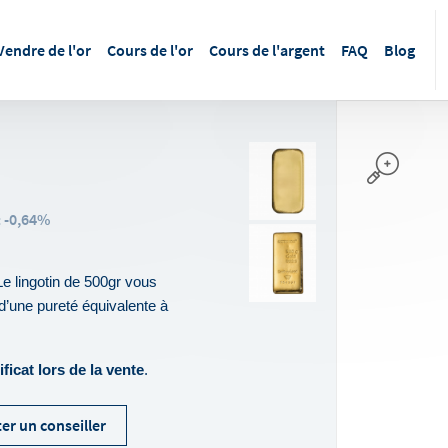
Vendre de l'or
Cours de l'or
Cours de l'argent
FAQ
Blog
-0,64%
:
Le lingotin de 500gr vous 
 d’une pureté équivalente à 
ificat lors de la vente
.
er un conseiller