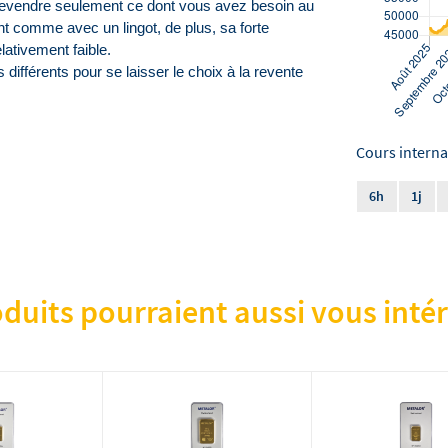
revendre seulement ce dont vous avez besoin au 
 comme avec un lingot, de plus, sa forte 
lativement faible. 
ifférents pour se laisser le choix à la revente 
Cours interna
6h
1j
duits pourraient aussi vous intér