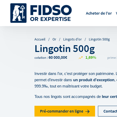
Acheter de l'or
Accueil
Or
Lingots d'or
Lingotin 500g
Lingotin 500g
60 000,00€
1,69%
cotation :
prime 
Investir dans l’or, c’est protéger son patrimoine. 
permet d’investir dans 
un produit d'exception
,
999.9‰, tout en maîtrisant votre budget.
Tous nos lingots sont accompagnés de 
leur cert
Pré-commander en ligne
Contact