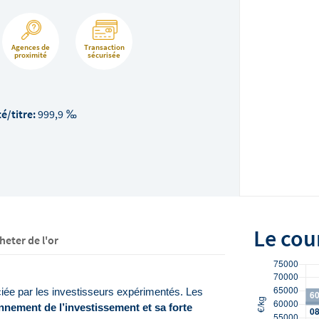
Agences de
Transaction
proximité
sécurisée
é/titre:
999,9 ‰
Le cou
heter de l'or
ciée par les investisseurs expérimentés. Les 
onnement de l’investissement et sa forte 