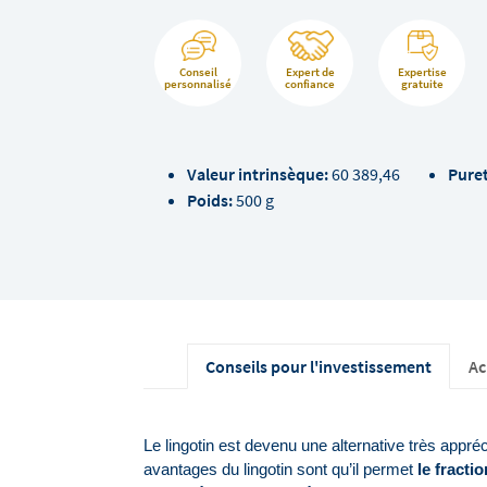
Conseil
Expert de
Expertise
personnalisé
confiance
gratuite
Valeur intrinsèque:
60 389,46
Puret
Poids:
500 g
Conseils pour l'investissement
Ac
Le lingotin est devenu une alternative très appré
avantages du lingotin sont qu’il permet 
le fracti