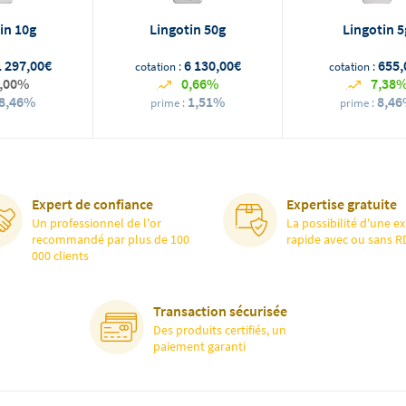
in 10g
Lingotin 50g
Lingotin 5
1 297,00€
6 130,00€
655,
cotation :
cotation :
,00%
0,66%
7,38
8,46%
1,51%
8,4
prime :
prime :
Expert de confiance
Expertise gratuite
Un professionnel de l'or
La possibilité d'une ex
recommandé par plus de 100
rapide avec ou sans R
000 clients
Transaction sécurisée
Des produits certifiés, un
paiement garanti