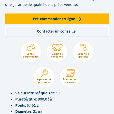
une garantie de qualité de la pièce vendue.
Pré-commander en ligne
Contacter un conseiller
Conseil
Expert de
Expertise
personnalisé
confiance
gratuite
Agences de
Transaction
proximité
sécurisée
Valeur intrinsèque:
699,53
Pureté/titre:
900,0 ‰
Poids:
6,451 g
Diamètre:
21 mm